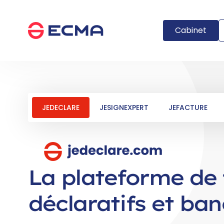
Panneau de gestion des cookies
Cabinet
JEDECLARE
JESIGNEXPERT
JEFACTURE
La plateforme de 
déclaratifs et ban