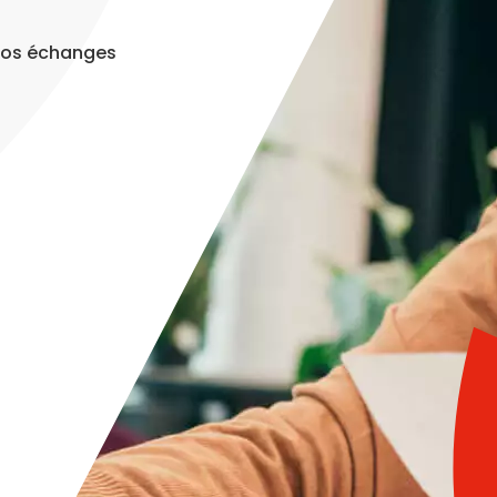
t vos échanges