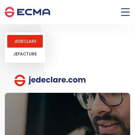
Panneau de gestion des cookies
JEDECLARE
JEFACTURE