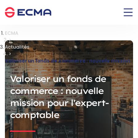
Panneau de gestion des cookies
ECMA
>
Actualités
>
Valoriser un fonds de commerce : nouvelle mission pour l'expert-comptable
Valoriser un fonds de
commerce : nouvelle
mission pour l'expert-
comptable