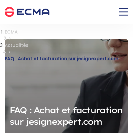
Panneau de gestion des cookies
ECMA
>
Actualités
>
FAQ : Achat et facturation sur jesignexpert.com
FAQ : Achat et facturation
sur jesignexpert.com