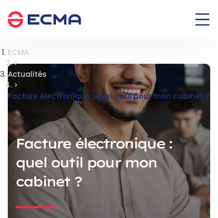
Panneau de gestion des cookies
ECMA
>
Actualités
>
Facture électronique : quel outil pour mon cabinet ?
Facture électronique :
quel outil pour mon
cabinet ?