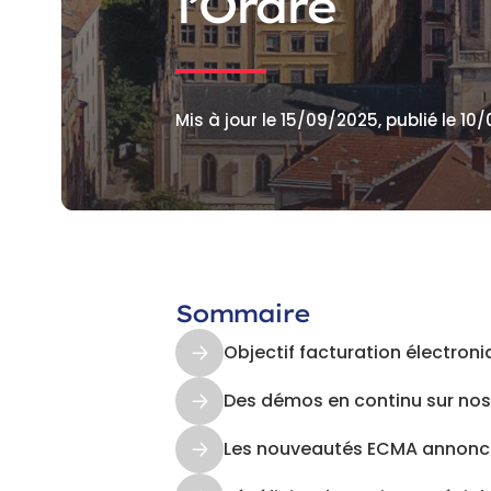
l’Ordre
Mis à jour le 15/09/2025, publié le 1
Sommaire
Objectif facturation électron
Des démos en continu sur nos 
Les nouveautés ECMA annoncé