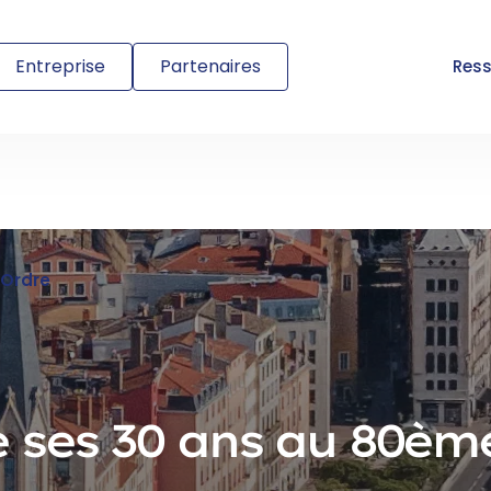
Entreprise
Partenaires
Res
’Ordre
 ses 30 ans au 80èm