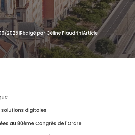
0/09/2025
|
Rédigé par Céline Fiaudrin
|
Article
ique
solutions digitales
es au 80ème Congrès de l'Ordre